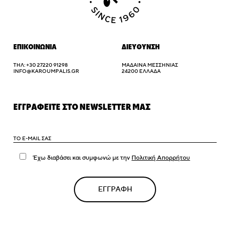
ΕΠΙΚΟΙΝΩΝΙΑ
ΔΙΕΥΘΥΝΣΗ
ΤΗΛ: +30 27220 91298
ΜΆΔΑΙΝΑ ΜΕΣΣΗΝΊΑΣ
INFO@KAROUMPALIS.GR
24200 ΕΛΛΑΔΑ
ΕΓΓΡΑΦΕΊΤΕ ΣΤΟ NEWSLETTER ΜΑΣ
Έχω διαβάσει και συμφωνώ με την
Πολιτική Απορρήτου
ΕΓΓΡΑΦΗ