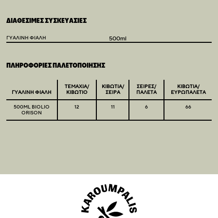
ΔΙΑΘΕΣΙΜΕΣ ΣΥΣΚΕΥΑΣΙΕΣ
ΓΥΑΛΙΝΗ ΦΙΑΛΗ
500ml
ΠΛΗΡΟΦΟΡΙΕΣ ΠΑΛΕΤΟΠΟΙΗΣΗΣ
ΤΕΜΑΧΙΑ/
ΚΙΒΩΤΙΑ/
ΣΕΙΡΕΣ/
ΚΙΒΩΤΙΑ/
ΓΥΑΛΙΝΗ ΦΙΑΛΗ
ΚΙΒΩΤΙΟ
ΣΕΙΡΑ
ΠΑΛΕΤΑ
ΕΥΡΩΠΑΛΕΤΑ
500ML BIOLIO
12
11
6
66
ORISON