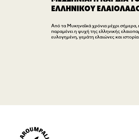
ΕΛΛΗΝΙΚΟΥ ΕΛΑΙΟΛΑΔ
Από τα Μυκηναϊκά χρόνια μέχρι σήμερα,
παραμένει η ψυχή της ελληνικής ελαιοπ
ευλογημένη, γεμάτη ελαιώνες και ιστορία