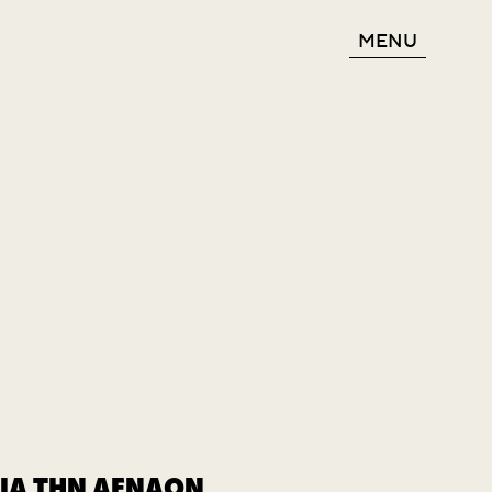
MENU
ΓΙΑ ΤΗΝ AENAON