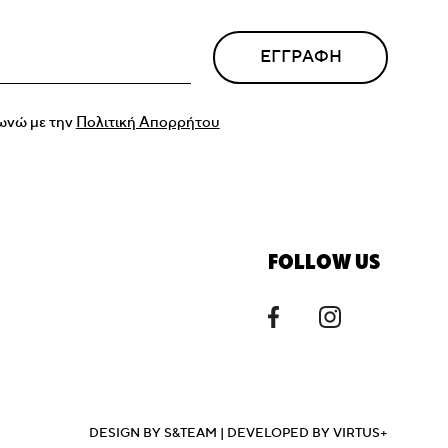
ΕΓΓΡΑΦΗ
ωνώ με την
Πολιτική Απορρήτου
FOLLOW US
DESIGN BY
S&TEAM
| DEVELOPED BY
VIRTUS+