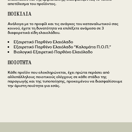
αποτέλεσμα του προϊόντος.
ΠΟΙΚΙΛΙΑ
Ανάλογα με το προφίλ και τις ανάγκες του καταναλωτικού σας
κοινού, έχετε τη δυνατότητα να επιλέξετε ανάμεσα σε 3
διαφορετικά είδη ελαιολάδου.
Εξαιρετικό Παρθένο Ελαιόλαδο
Εξαιρετικό Παρθένο Ελαιόλαδο “Καλαμάτα Π.Ο.Π.”
Βιολογικό Εξαιρετικό Παρθένο Ελαιόλαδο
ΠΟΙΟΤΗΤΑ
Κάθε προϊόν που ολοκληρώνεται, έχει πρώτα περάσει από
αλλεπάλληλους ποιοτικούς ελέγχους σε κάθε στάδιο της
παραγωγής και της τυποποίησης, προκειμένου να διασφαλίσουμε
την άριστη ποιότητα για εσάς.