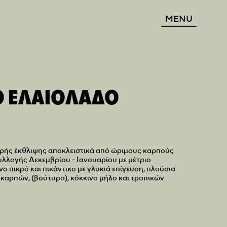
MENU
 ΕΛΑΙΟΛΑΔΟ
ρής έκθλιψης αποκλειστικά από ώριμους καρπούς
υλλογής Δεκεμβρίου - Ιανουαρίου με μέτριο
 πικρό και πικάντικο με γλυκιά επίγευση, πλούσια
καρπών, (βούτυρο), κόκκινο μήλο και τροπικών