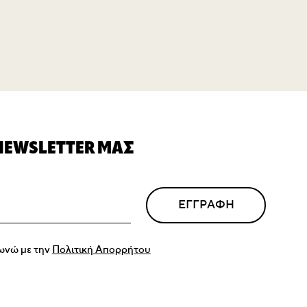
 NEWSLETTER ΜΑΣ
ΕΓΓΡΑΦΗ
ωνώ με την
Πολιτική Απορρήτου