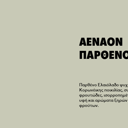
AENAON
ΠΑΡΘΕΝΟ
Παρθένο Ελαιόλαδο ψυχ
Κορωνέικης ποικιλίας, σ
φρουτώδες, ισορροπημένο
υφή και αρώματα ξηρών 
φρούτων.