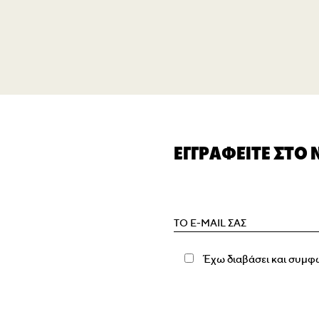
ΕΓΓΡΑΦΕΊΤΕ ΣΤΟ
Έχω διαβάσει και συμφ